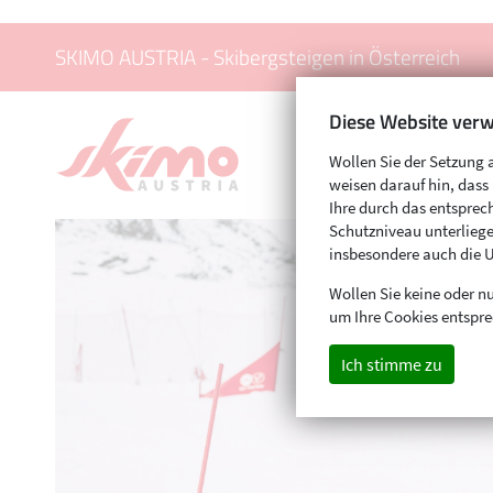
SKIMO AUSTRIA - Skibergsteigen in Österreich
Diese Website verw
Wollen Sie der Setzung 
weisen darauf hin, das
Ihre durch das entspr
Schutzniveau unterliege
insbesondere auch die 
Wollen Sie keine oder nu
um Ihre Cookies entspre
Ich stimme zu