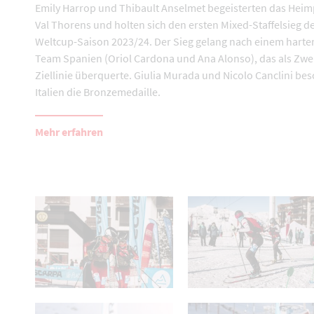
Emily Harrop und Thibault Anselmet begeisterten das Hei
Val Thorens und holten sich den ersten Mixed-Staffelsieg d
Weltcup-Saison 2023/24. Der Sieg gelang nach einem harte
Team Spanien (Oriol Cardona und Ana Alonso), das als Zwei
Ziellinie überquerte. Giulia Murada und Nicolo Canclini be
Italien die Bronzemedaille.
Mehr erfahren