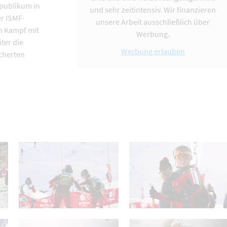
mpublikum in
und sehr zeitintensiv. Wir finanzieren
er ISMF-
unsere Arbeit ausschließlich über
n Kampf mit
Werbung.
ter die
Werbung erlauben
scherten