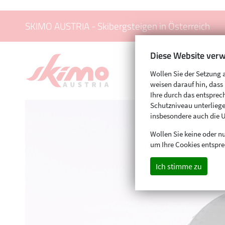
SKIMO AUSTRIA - Skibergsteigen in Österreich
Diese Website verw
Wollen Sie der Setzung 
weisen darauf hin, das
Ihre durch das entspr
Schutzniveau unterliege
insbesondere auch die 
Wollen Sie keine oder nu
um Ihre Cookies entspre
Ich stimme zu