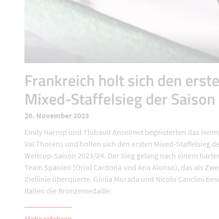
Frankreich holt sich den erst
Mixed-Staffelsieg der Saison
26. November 2023
Emily Harrop und Thibault Anselmet begeisterten das Hei
Val Thorens und holten sich den ersten Mixed-Staffelsieg d
Weltcup-Saison 2023/24. Der Sieg gelang nach einem harte
Team Spanien (Oriol Cardona und Ana Alonso), das als Zwei
Ziellinie überquerte. Giulia Murada und Nicolo Canclini be
Italien die Bronzemedaille.
Mehr erfahren