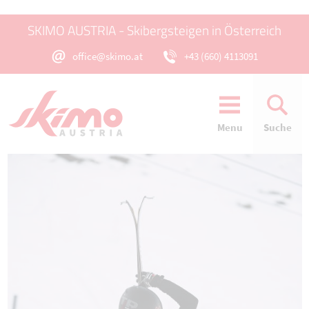
SKIMO AUSTRIA - Skibergsteigen in Österreich
office@skimo.at
+43 (660) 4113091
Menu
Suche