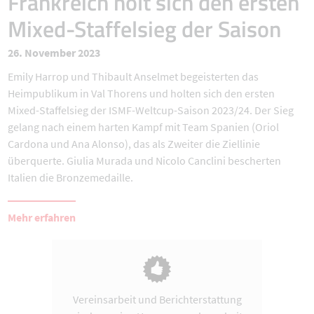
Frankreich holt sich den ersten
Mixed-Staffelsieg der Saison
26. November 2023
Emily Harrop und Thibault Anselmet begeisterten das
Heimpublikum in Val Thorens und holten sich den ersten
Mixed-Staffelsieg der ISMF-Weltcup-Saison 2023/24. Der Sieg
gelang nach einem harten Kampf mit Team Spanien (Oriol
Cardona und Ana Alonso), das als Zweiter die Ziellinie
überquerte. Giulia Murada und Nicolo Canclini bescherten
Italien die Bronzemedaille.
Mehr erfahren
Vereinsarbeit und Berichterstattung