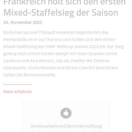
Frankreich holt sich den ersten
Mixed-Staffelsieg der Saison
26. November 2023
Emily Harrop und Thibault Anselmet begeisterten das
Heimpublikum in Val Thorens und holten sich den ersten
Mixed-Staffelsieg der ISMF-Weltcup-Saison 2023/24. Der Sieg
gelang nach einem harten Kampf mit Team Spanien (Oriol
Cardona und Ana Alonso), das als Zweiter die Ziellinie
überquerte. Giulia Murada und Nicolo Canclini bescherten
Italien die Bronzemedaille.
Mehr erfahren
Vereinsarbeit und Berichterstattung