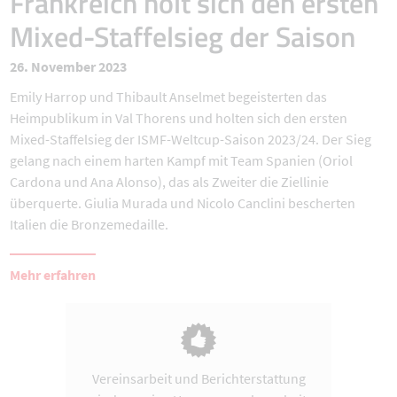
Frankreich holt sich den ersten
Mixed-Staffelsieg der Saison
26. November 2023
Emily Harrop und Thibault Anselmet begeisterten das
Heimpublikum in Val Thorens und holten sich den ersten
Mixed-Staffelsieg der ISMF-Weltcup-Saison 2023/24. Der Sieg
gelang nach einem harten Kampf mit Team Spanien (Oriol
Cardona und Ana Alonso), das als Zweiter die Ziellinie
überquerte. Giulia Murada und Nicolo Canclini bescherten
Italien die Bronzemedaille.
Mehr erfahren
Vereinsarbeit und Berichterstattung