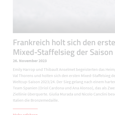
Frankreich holt sich den erst
Mixed-Staffelsieg der Saison
26. November 2023
Emily Harrop und Thibault Anselmet begeisterten das Hei
Val Thorens und holten sich den ersten Mixed-Staffelsieg d
Weltcup-Saison 2023/24. Der Sieg gelang nach einem harte
Team Spanien (Oriol Cardona und Ana Alonso), das als Zwei
Ziellinie überquerte. Giulia Murada und Nicolo Canclini be
Italien die Bronzemedaille.
Mehr erfahren