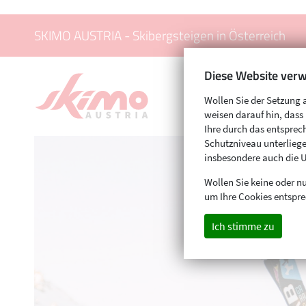
SKIMO AUSTRIA - Skibergsteigen in Österreich
Diese Website verw
Wollen Sie der Setzung 
weisen darauf hin, das
Ihre durch das entspr
Schutzniveau unterliege
insbesondere auch die 
Wollen Sie keine oder nu
um Ihre Cookies entspre
Ich stimme zu