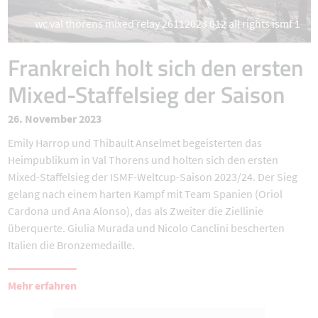
wc val thorens mixed relay 26112023 012 all rights ismf 1
Frankreich holt sich den ersten
Mixed-Staffelsieg der Saison
26. November 2023
Emily Harrop und Thibault Anselmet begeisterten das
Heimpublikum in Val Thorens und holten sich den ersten
Mixed-Staffelsieg der ISMF-Weltcup-Saison 2023/24. Der Sieg
gelang nach einem harten Kampf mit Team Spanien (Oriol
Cardona und Ana Alonso), das als Zweiter die Ziellinie
überquerte. Giulia Murada und Nicolo Canclini bescherten
Italien die Bronzemedaille.
Mehr erfahren