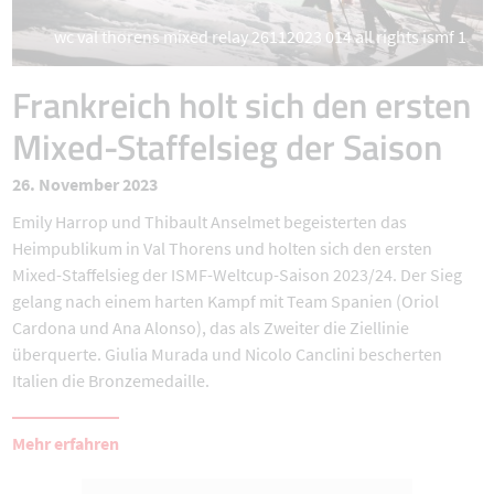
wc val thorens mixed relay 26112023 014 all rights ismf 1
Frankreich holt sich den ersten
Mixed-Staffelsieg der Saison
26. November 2023
Emily Harrop und Thibault Anselmet begeisterten das
Heimpublikum in Val Thorens und holten sich den ersten
Mixed-Staffelsieg der ISMF-Weltcup-Saison 2023/24. Der Sieg
gelang nach einem harten Kampf mit Team Spanien (Oriol
Cardona und Ana Alonso), das als Zweiter die Ziellinie
überquerte. Giulia Murada und Nicolo Canclini bescherten
Italien die Bronzemedaille.
Mehr erfahren