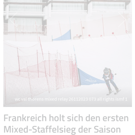
wc val thorens mixed relay 26112023 073 all rights ismf 1
Frankreich holt sich den ersten
Mixed-Staffelsieg der Saison