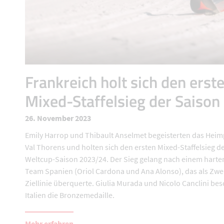
Frankreich holt sich den erst
Mixed-Staffelsieg der Saison
26. November 2023
Emily Harrop und Thibault Anselmet begeisterten das Hei
Val Thorens und holten sich den ersten Mixed-Staffelsieg d
Weltcup-Saison 2023/24. Der Sieg gelang nach einem harte
Team Spanien (Oriol Cardona und Ana Alonso), das als Zwei
Ziellinie überquerte. Giulia Murada und Nicolo Canclini be
Italien die Bronzemedaille.
Mehr erfahren