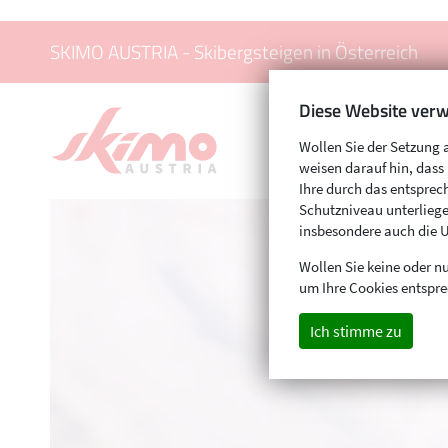
SKIMO AUSTRIA - Skibergsteigen in Österreich
Diese Website verw
Wollen Sie der Setzung 
weisen darauf hin, das
Ihre durch das entspr
Schutzniveau unterliege
insbesondere auch die 
Wollen Sie keine oder nu
um Ihre Cookies entspre
Ich stimme zu