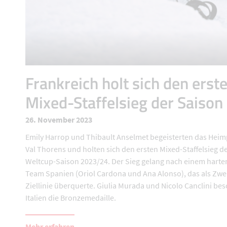
Frankreich holt sich den erst
Mixed-Staffelsieg der Saison
26. November 2023
Emily Harrop und Thibault Anselmet begeisterten das Hei
Val Thorens und holten sich den ersten Mixed-Staffelsieg d
Weltcup-Saison 2023/24. Der Sieg gelang nach einem harte
Team Spanien (Oriol Cardona und Ana Alonso), das als Zwei
Ziellinie überquerte. Giulia Murada und Nicolo Canclini be
Italien die Bronzemedaille.
Mehr erfahren