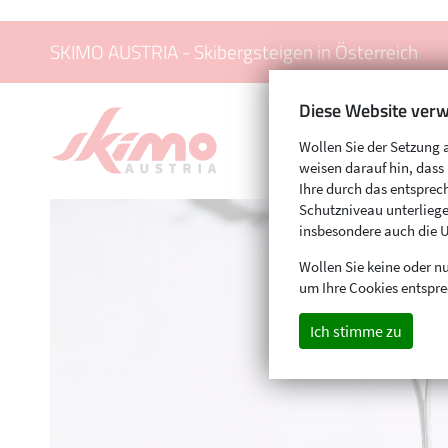
SKIMO AUSTRIA - Skibergsteigen in Österreich
Diese Website verw
Wollen Sie der Setzung 
weisen darauf hin, das
Ihre durch das entspr
Schutzniveau unterliege
insbesondere auch die 
Wollen Sie keine oder nu
um Ihre Cookies entspre
Ich stimme zu