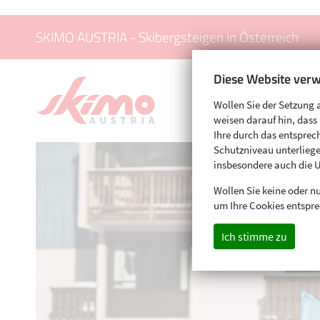
SKIMO AUSTRIA - Skibergsteigen in Österreich
Diese Website verw
Wollen Sie der Setzung 
weisen darauf hin, das
Ihre durch das entspr
Schutzniveau unterliege
insbesondere auch die 
Wollen Sie keine oder nu
um Ihre Cookies entspre
Ich stimme zu