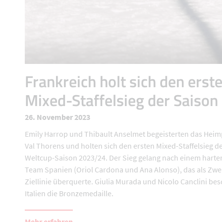
Frankreich holt sich den erst
Mixed-Staffelsieg der Saison
26. November 2023
Emily Harrop und Thibault Anselmet begeisterten das Hei
Val Thorens und holten sich den ersten Mixed-Staffelsieg d
Weltcup-Saison 2023/24. Der Sieg gelang nach einem harte
Team Spanien (Oriol Cardona und Ana Alonso), das als Zwei
Ziellinie überquerte. Giulia Murada und Nicolo Canclini be
Italien die Bronzemedaille.
Mehr erfahren