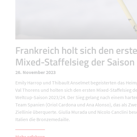
Frankreich holt sich den erst
Mixed-Staffelsieg der Saison
26. November 2023
Emily Harrop und Thibault Anselmet begeisterten das Hei
Val Thorens und holten sich den ersten Mixed-Staffelsieg d
Weltcup-Saison 2023/24. Der Sieg gelang nach einem harte
Team Spanien (Oriol Cardona und Ana Alonso), das als Zwei
Ziellinie überquerte. Giulia Murada und Nicolo Canclini be
Italien die Bronzemedaille.
Mehr erfahren