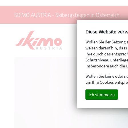
SKIMO AUSTRIA - Skibergsteigen in Österreich
Diese Website verw
Wollen Sie der Setzung 
weisen darauf hin, das
Ihre durch das entspr
Schutzniveau unterliege
insbesondere auch die 
Wollen Sie keine oder nu
um Ihre Cookies entspre
Ich stimme zu