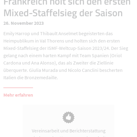
Frankreich holt sich den ersten
Mixed-Staffelsieg der Saison
26. November 2023
Emily Harrop und Thibault Anselmet begeisterten das
Heimpublikum in Val Thorens und holten sich den ersten
Mixed-Staffelsieg der ISMF-Weltcup-Saison 2023/24. Der Sieg
gelang nach einem harten Kampf mit Team Spanien (Oriol
Cardona und Ana Alonso), das als Zweiter die Ziellinie
überquerte. Giulia Murada und Nicolo Canclini bescherten
Italien die Bronzemedaille.
Mehr erfahren
Vereinsarbeit und Berichterstattung