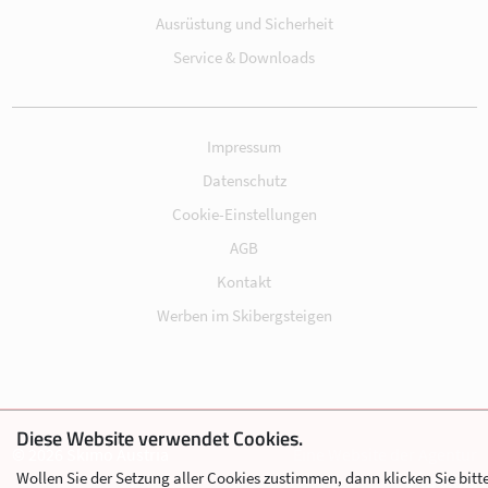
Ausrüstung und Sicherheit
Service & Downloads
Impressum
Datenschutz
Cookie-Einstellungen
AGB
Kontakt
Werben im Skibergsteigen
Diese Website verwendet Cookies.
© 2026 Skimo Austria
Eine Website der Agentur
Wollen Sie der Setzung aller Cookies zustimmen, dann klicken Sie bitt