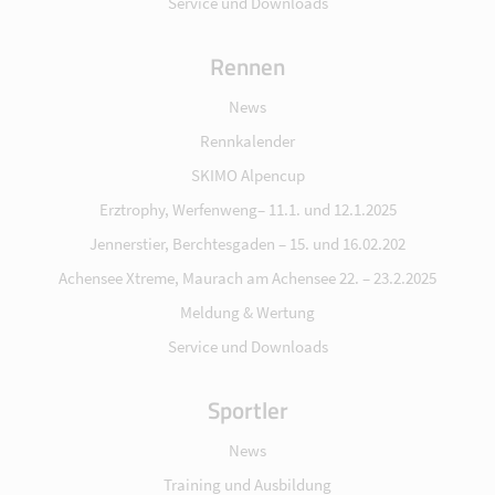
Service und Downloads
Rennen
News
Rennkalender
SKIMO Alpencup
Erztrophy, Werfenweng– 11.1. und 12.1.2025
Jennerstier, Berchtesgaden – 15. und 16.02.202
Achensee Xtreme, Maurach am Achensee 22. – 23.2.2025
Meldung & Wertung
Service und Downloads
Sportler
News
Training und Ausbildung