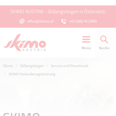
SKIMO AUSTRIA - Skibergsteigen in Österreich
office@skimo.at
+43 (660) 4113091
Menu
Suche
Skimo
Skibergsteigen
Service und Downloads
SKIMO Kalenderregistrierung