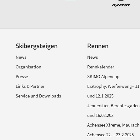
Skibergsteigen
Rennen
News
News
Organisation
Rennkalender
Presse
SKIMO Alpencup
Links & Partner
Erztrophy, Werfenweng– 11.
Service und Downloads
und 12.1.2025
Jennerstier, Berchtesgaden 
und 16.02.202
Achensee Xtreme, Maurach
Achensee 22. – 23.2.2025