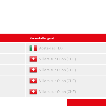
Veranstaltungsort
Aosta-Tal (ITA)
Villars-sur-Ollon (CHE)
Villars-sur-Ollon (CHE)
Villars-sur-Ollon (CHE)
Villars-sur-Ollon (CHE)