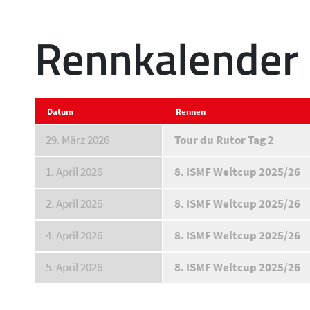
Rennkalender
Datum
Rennen
29. März 2026
Tour du Rutor Tag 2
1. April 2026
8. ISMF Weltcup 2025/26
2. April 2026
8. ISMF Weltcup 2025/26
4. April 2026
8. ISMF Weltcup 2025/26
5. April 2026
8. ISMF Weltcup 2025/26