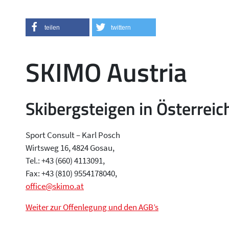
teilen
twittern
SKIMO Austria
Skibergsteigen in Österreic
Sport Consult – Karl Posch
Wirtsweg 16, 4824 Gosau,
Tel.: +43 (660) 4113091,
Fax: +43 (810) 9554178040,
office@skimo.at
Weiter zur Offenlegung und den AGB’s