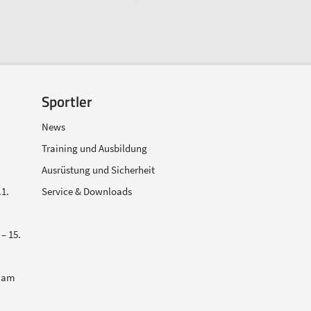
Sportler
News
Training und Ausbildung
Ausrüstung und Sicherheit
1.
Service & Downloads
– 15.
 am