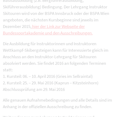
Basisausbildung (z.B. Bergführerausbildung,
Skiführerausbildung) Bedingung. Der Lehrgang Instruktor
Skitouren wird von der BSPA Innsbruck oder der BSPA Wien
angeboten, die nächsten Kursbeginne sind jeweils im
Dezember 2015,
hier der Link zur Webseite der
Bundessportakademie und den Ausschreibungen.
Die Ausbildung für Instruktorinnen und Instruktoren
Wettkampf-Skibergsteigen kann für Interessierte gleich im
Anschluss an den Instruktor-Lehrgang für Skitouren
absolviert werden. Sie findet 2016 an folgenden Terminen
statt:
1. Kursteil: 06. – 10. April 2016 (Gries im Sellraintal)
2. Kursteil: 25. – 29. Mai 2016 (Kaprun – Kitzsteinhorn)
Abschlussprüfung am 29. Mai 2016
Alle genauen Aufnahmebedingungen und alle Details sind im
Anhang in der offiziellen Ausschreibung zu finden.