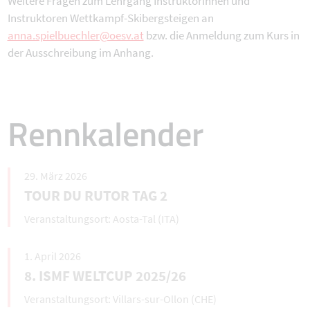
Weitere Fragen zum Lehrgang Instruktorinnen und
Instruktoren Wettkampf-Skibergsteigen an
anna.spielbuechler@oesv.at
bzw. die Anmeldung zum Kurs in
der Ausschreibung im Anhang.
Rennkalender
29. März 2026
TOUR DU RUTOR TAG 2
Aosta-Tal (ITA)
1. April 2026
8. ISMF WELTCUP 2025/26
Villars-sur-Ollon (CHE)