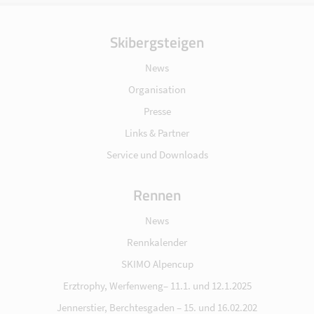
Skibergsteigen
News
Organisation
Presse
Links & Partner
Service und Downloads
Rennen
News
Rennkalender
SKIMO Alpencup
Erztrophy, Werfenweng– 11.1. und 12.1.2025
Jennerstier, Berchtesgaden – 15. und 16.02.202