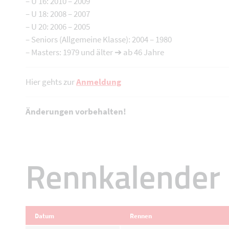
– U 16: 2010 – 2009
– U 18: 2008 – 2007
– U 20: 2006 – 2005
– Seniors (Allgemeine Klasse): 2004 – 1980
– Masters: 1979 und älter ➔ ab 46 Jahre
Hier gehts zur
Anmeldung
Änderungen vorbehalten!
Rennkalender
Datum
Rennen