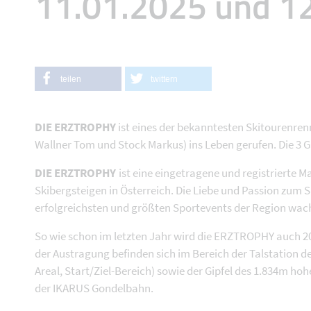
11.01.2025 und 1
teilen
twittern
DIE ERZTROPHY
ist eines der bekanntesten Skitourenr
Wallner Tom und Stock Markus) ins Leben gerufen. Die 3 
DIE ERZTROPHY
ist eine eingetragene und registrierte M
Skibergsteigen in Österreich. Die Liebe und Passion zum
erfolgreichsten und größten Sportevents der Region wac
So wie schon im letzten Jahr wird die ERZTROPHY auch 2
der Austragung befinden sich im Bereich der Talstation 
Areal, Start/Ziel-Bereich) sowie der Gipfel des 1.834m hoh
der IKARUS Gondelbahn.