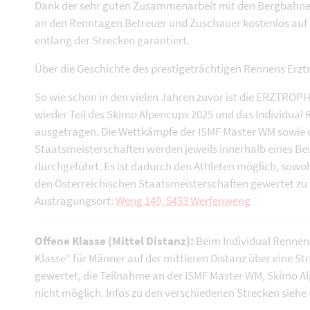
Dank der sehr guten Zusammenarbeit mit den Bergbah
an den Renntagen Betreuer und Zuschauer kostenlos auf d
entlang der Strecken garantiert.
Über die Geschichte des prestigeträchtigen Rennens Erztr
So wie schon in den vielen Jahren zuvor ist die ERZTROP
wieder Teil des Skimo Alpencups 2025 und das Individual 
ausgetragen. Die Wettkämpfe der ISMF Master WM sowie 
Staatsmeisterschaften werden jeweils innerhalb eines B
durchgeführt. Es ist dadurch den Athleten möglich, sowo
den Österreichischen Staatsmeisterschaften gewertet zu
Austragungsort:
Weng 149, 5453 Werfenweng
Offene Klasse (Mittel Distanz):
Beim Individual Rennen
Klasse“ für Männer auf der mittleren Distanz über eine St
gewertet, die Teilnahme an der ISMF Master WM, Skimo Al
nicht möglich. Infos zu den verschiedenen Strecken siehe