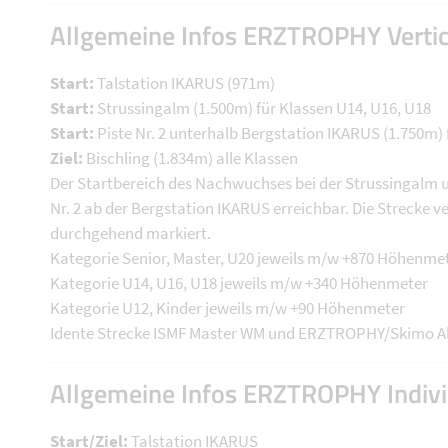
Allgemeine Infos ERZTROPHY Vertic
Start:
Talstation IKARUS (971m)
Start:
Strussingalm (1.500m) für Klassen U14, U16, U18
Start:
Piste Nr. 2 unterhalb Bergstation IKARUS (1.750m) 
Ziel:
Bischling (1.834m) alle Klassen
Der Startbereich des Nachwuchses bei der Strussingalm un
Nr. 2 ab der Bergstation IKARUS erreichbar. Die Strecke v
durchgehend markiert.
Kategorie Senior, Master, U20 jeweils m/w +870 Höhenme
Kategorie U14, U16, U18 jeweils m/w +340 Höhenmeter
Kategorie U12, Kinder jeweils m/w +90 Höhenmeter
Idente Strecke ISMF Master WM und ERZTROPHY/Skimo A
Allgemeine Infos ERZTROPHY Indivi
Start/Ziel:
Talstation IKARUS