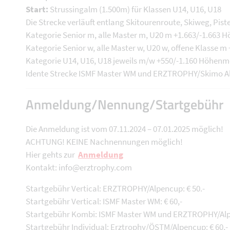
Start:
Strussingalm (1.500m) für Klassen U14, U16, U18
Die Strecke verläuft entlang Skitourenroute, Skiweg, Pis
Kategorie Senior m, alle Master m, U20 m +1.663/-1.663 
Kategorie Senior w, alle Master w, U20 w, offene Klasse 
Kategorie U14, U16, U18 jeweils m/w +550/-1.160 Höhenm
Idente Strecke ISMF Master WM und ERZTROPHY/Skimo 
Anmeldung/Nennung/Startgebühr
Die Anmeldung ist vom 07.11.2024 – 07.01.2025 möglich!
ACHTUNG! KEINE Nachnennungen möglich!
Hier gehts zur
Anmeldung
Kontakt: info@erztrophy.com
Startgebühr Vertical: ERZTROPHY/Alpencup: € 50.-
Startgebühr Vertical: ISMF Master WM: € 60,-
Startgebühr Kombi: ISMF Master WM und ERZTROPHY/Alpe
Startgebühr Individual: Erztrophy/ÖSTM/Alpencup: € 60,-