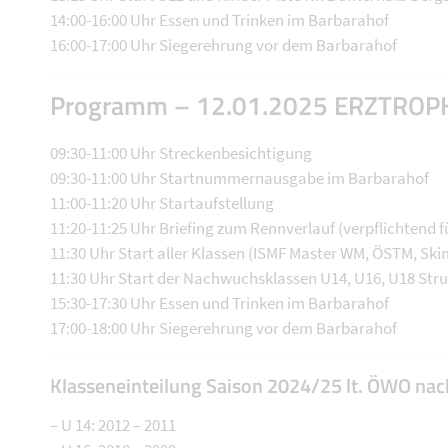
14:00-16:00 Uhr Essen und Trinken im Barbarahof
16:00-17:00 Uhr Siegerehrung vor dem Barbarahof
Programm – 12.01.2025 ERZTROPHY
09:30-11:00 Uhr Streckenbesichtigung
09:30-11:00 Uhr Startnummernausgabe im Barbarahof
11:00-11:20 Uhr Startaufstellung
11:20-11:25 Uhr Briefing zum Rennverlauf (verpflichtend f
11:30 Uhr Start aller Klassen (ISMF Master WM, ÖSTM, Ski
11:30 Uhr Start der Nachwuchsklassen U14, U16, U18 Str
15:30-17:30 Uhr Essen und Trinken im Barbarahof
17:00-18:00 Uhr Siegerehrung vor dem Barbarahof
Klasseneinteilung Saison 2024/25 lt. ÖWO nac
– U 14: 2012 – 2011