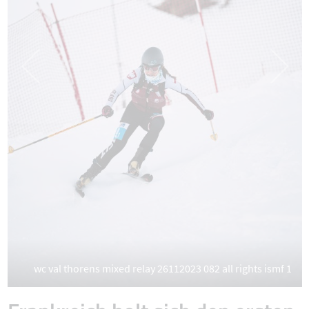
wc val thorens mixed relay 26112023 082 all rights ismf 1