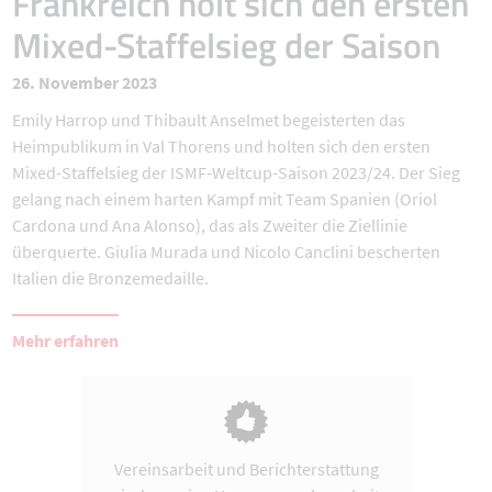
Frankreich holt sich den ersten
Mixed-Staffelsieg der Saison
26. November 2023
Emily Harrop und Thibault Anselmet begeisterten das
Heimpublikum in Val Thorens und holten sich den ersten
Mixed-Staffelsieg der ISMF-Weltcup-Saison 2023/24. Der Sieg
gelang nach einem harten Kampf mit Team Spanien (Oriol
Cardona und Ana Alonso), das als Zweiter die Ziellinie
überquerte. Giulia Murada und Nicolo Canclini bescherten
Italien die Bronzemedaille.
Mehr erfahren
Vereinsarbeit und Berichterstattung