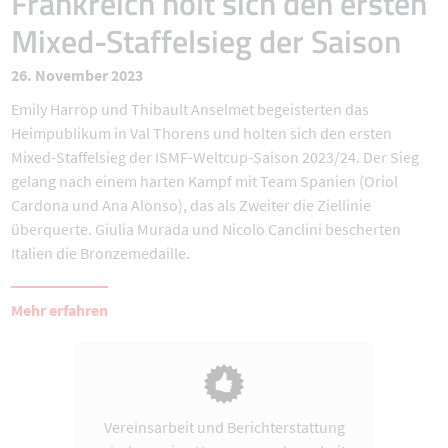
Frankreich holt sich den ersten
Mixed-Staffelsieg der Saison
26. November 2023
Emily Harrop und Thibault Anselmet begeisterten das
Heimpublikum in Val Thorens und holten sich den ersten
Mixed-Staffelsieg der ISMF-Weltcup-Saison 2023/24. Der Sieg
gelang nach einem harten Kampf mit Team Spanien (Oriol
Cardona und Ana Alonso), das als Zweiter die Ziellinie
überquerte. Giulia Murada und Nicolo Canclini bescherten
Italien die Bronzemedaille.
Mehr erfahren
Vereinsarbeit und Berichterstattung