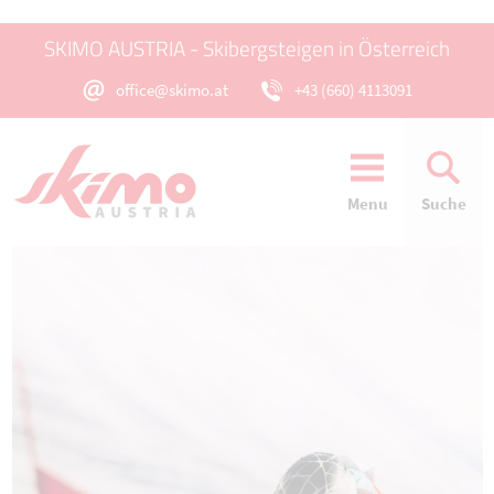
SKIMO AUSTRIA - Skibergsteigen in Österreich
office@skimo.at
+43 (660) 4113091
Menu
Suche