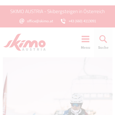
SKIMO AUSTRIA - Skibergsteigen in Österreich
office@skimo.at
+43 (660) 4113091
Menu
Suche