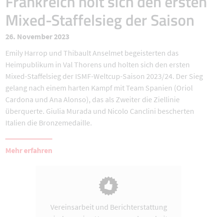
Frankreich holt sich den ersten
Mixed-Staffelsieg der Saison
26. November 2023
Emily Harrop und Thibault Anselmet begeisterten das
Heimpublikum in Val Thorens und holten sich den ersten
Mixed-Staffelsieg der ISMF-Weltcup-Saison 2023/24. Der Sieg
gelang nach einem harten Kampf mit Team Spanien (Oriol
Cardona und Ana Alonso), das als Zweiter die Ziellinie
überquerte. Giulia Murada und Nicolo Canclini bescherten
Italien die Bronzemedaille.
Mehr erfahren
Vereinsarbeit und Berichterstattung