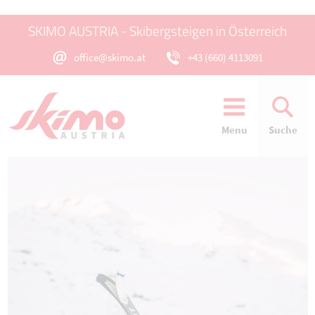
SKIMO AUSTRIA - Skibergsteigen in Österreich
office@skimo.at
+43 (660) 4113091
Menu
Suche