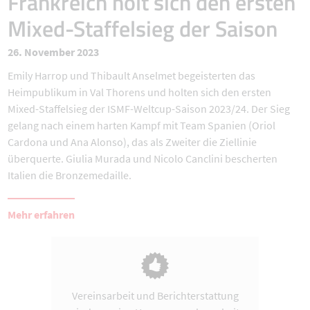
Frankreich holt sich den ersten
Mixed-Staffelsieg der Saison
26. November 2023
Emily Harrop und Thibault Anselmet begeisterten das
Heimpublikum in Val Thorens und holten sich den ersten
Mixed-Staffelsieg der ISMF-Weltcup-Saison 2023/24. Der Sieg
gelang nach einem harten Kampf mit Team Spanien (Oriol
Cardona und Ana Alonso), das als Zweiter die Ziellinie
überquerte. Giulia Murada und Nicolo Canclini bescherten
Italien die Bronzemedaille.
Mehr erfahren
Vereinsarbeit und Berichterstattung