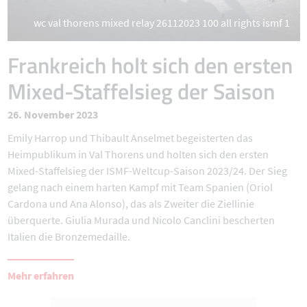
wc val thorens mixed relay 26112023 100 all rights ismf 1
Frankreich holt sich den ersten
Mixed-Staffelsieg der Saison
26. November 2023
Emily Harrop und Thibault Anselmet begeisterten das
Heimpublikum in Val Thorens und holten sich den ersten
Mixed-Staffelsieg der ISMF-Weltcup-Saison 2023/24. Der Sieg
gelang nach einem harten Kampf mit Team Spanien (Oriol
Cardona und Ana Alonso), das als Zweiter die Ziellinie
überquerte. Giulia Murada und Nicolo Canclini bescherten
Italien die Bronzemedaille.
Mehr erfahren