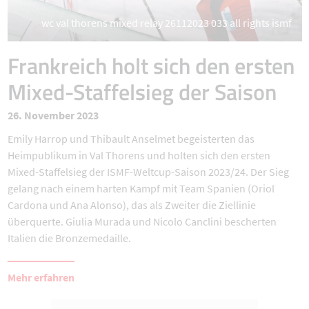
wc val thorens mixed relay 26112023 033 all rights ismf
Frankreich holt sich den ersten
Mixed-Staffelsieg der Saison
26. November 2023
Emily Harrop und Thibault Anselmet begeisterten das
Heimpublikum in Val Thorens und holten sich den ersten
Mixed-Staffelsieg der ISMF-Weltcup-Saison 2023/24. Der Sieg
gelang nach einem harten Kampf mit Team Spanien (Oriol
Cardona und Ana Alonso), das als Zweiter die Ziellinie
überquerte. Giulia Murada und Nicolo Canclini bescherten
Italien die Bronzemedaille.
Mehr erfahren