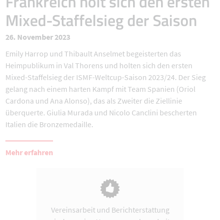
Frankreich holt sich den ersten
Mixed-Staffelsieg der Saison
26. November 2023
Emily Harrop und Thibault Anselmet begeisterten das
Heimpublikum in Val Thorens und holten sich den ersten
Mixed-Staffelsieg der ISMF-Weltcup-Saison 2023/24. Der Sieg
gelang nach einem harten Kampf mit Team Spanien (Oriol
Cardona und Ana Alonso), das als Zweiter die Ziellinie
überquerte. Giulia Murada und Nicolo Canclini bescherten
Italien die Bronzemedaille.
Mehr erfahren
Vereinsarbeit und Berichterstattung