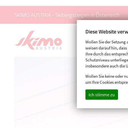
SKIMO AUSTRIA - Skibergsteigen in Österreich
Diese Website verw
Wollen Sie der Setzung 
weisen darauf hin, das
Ihre durch das entspr
Schutzniveau unterliege
insbesondere auch die 
Wollen Sie keine oder nu
um Ihre Cookies entspre
Ich stimme zu