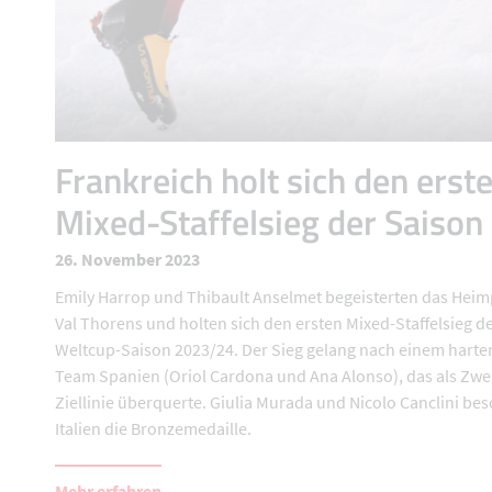
Frankreich holt sich den erst
Mixed-Staffelsieg der Saison
26. November 2023
Emily Harrop und Thibault Anselmet begeisterten das Hei
Val Thorens und holten sich den ersten Mixed-Staffelsieg d
Weltcup-Saison 2023/24. Der Sieg gelang nach einem harte
Team Spanien (Oriol Cardona und Ana Alonso), das als Zwei
Ziellinie überquerte. Giulia Murada und Nicolo Canclini be
Italien die Bronzemedaille.
Mehr erfahren