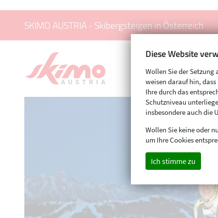
SKIMO AUSTRIA - Skibergsteigen in Österreich
Diese Website verw
Wollen Sie der Setzung 
weisen darauf hin, das
Ihre durch das entspr
Schutzniveau unterliege
insbesondere auch die 
Wollen Sie keine oder nu
um Ihre Cookies entspre
Ich stimme zu