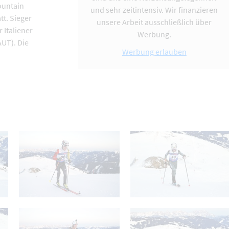
ountain
und sehr zeitintensiv. Wir finanzieren
tt. Sieger
unsere Arbeit ausschließlich über
 Italiener
Werbung.
UT). Die
Werbung erlauben