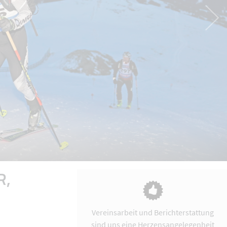
R,
Vereinsarbeit und Berichterstattung
sind uns eine Herzensangelegenheit