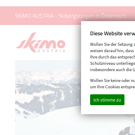
SKIMO AUSTRIA - Skibergsteigen in Österreich
Diese Website verw
Wollen Sie der Setzung 
weisen darauf hin, das
Ihre durch das entspr
Schutzniveau unterliege
insbesondere auch die 
Wollen Sie keine oder nu
um Ihre Cookies entspre
Ich stimme zu