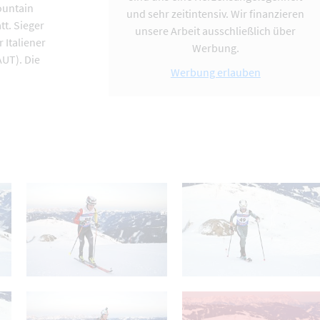
ountain
und sehr zeitintensiv. Wir finanzieren
tt. Sieger
unsere Arbeit ausschließlich über
 Italiener
Werbung.
UT). Die
Werbung erlauben