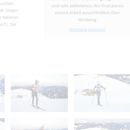
ountain
und sehr zeitintensiv. Wir finanzieren
tt. Sieger
unsere Arbeit ausschließlich über
 Italiener
Werbung.
UT). Die
Werbung erlauben