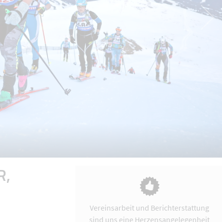
R,
Vereinsarbeit und Berichterstattung
sind uns eine Herzensangelegenheit