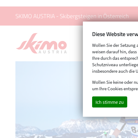
SKIMO AUSTRIA - Skibergsteigen in Österreich
Diese Website verw
Wollen Sie der Setzung 
weisen darauf hin, das
Ihre durch das entspr
Schutzniveau unterliege
insbesondere auch die 
Wollen Sie keine oder nu
um Ihre Cookies entspre
Ich stimme zu