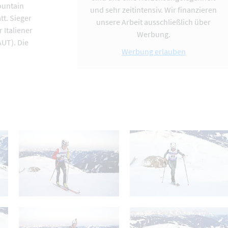
ountain
und sehr zeitintensiv. Wir finanzieren
tt. Sieger
unsere Arbeit ausschließlich über
 Italiener
Werbung.
UT). Die
Werbung erlauben