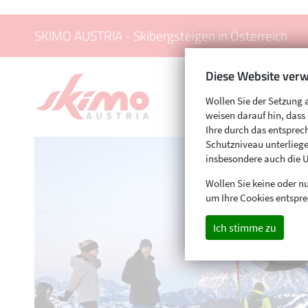
SKIMO AUSTRIA - Skibergsteigen in Österreich
Diese Website verw
Wollen Sie der Setzung 
weisen darauf hin, das
Ihre durch das entspr
Schutzniveau unterliege
insbesondere auch die 
Wollen Sie keine oder nu
um Ihre Cookies entspre
Ich stimme zu