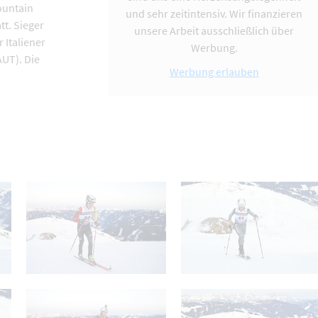
ountain
und sehr zeitintensiv. Wir finanzieren
tt. Sieger
unsere Arbeit ausschließlich über
 Italiener
Werbung.
UT). Die
Werbung erlauben