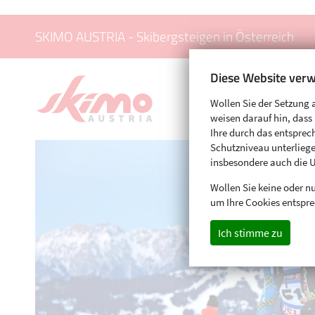
SKIMO AUSTRIA - Skibergsteigen in Österreich
Diese Website verw
Wollen Sie der Setzung 
weisen darauf hin, das
Ihre durch das entspr
Schutzniveau unterliege
insbesondere auch die 
Wollen Sie keine oder nu
um Ihre Cookies entspre
Ich stimme zu