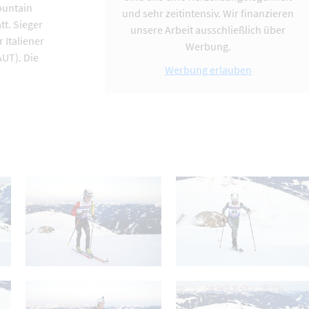
ountain
und sehr zeitintensiv. Wir finanzieren
tt. Sieger
unsere Arbeit ausschließlich über
 Italiener
Werbung.
UT). Die
Werbung erlauben