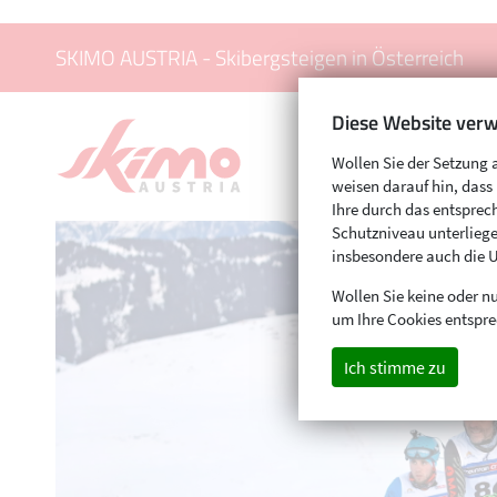
SKIMO AUSTRIA - Skibergsteigen in Österreich
Diese Website verw
Wollen Sie der Setzung 
weisen darauf hin, das
Ihre durch das entspr
Schutzniveau unterliege
insbesondere auch die 
Wollen Sie keine oder nu
um Ihre Cookies entspre
Ich stimme zu