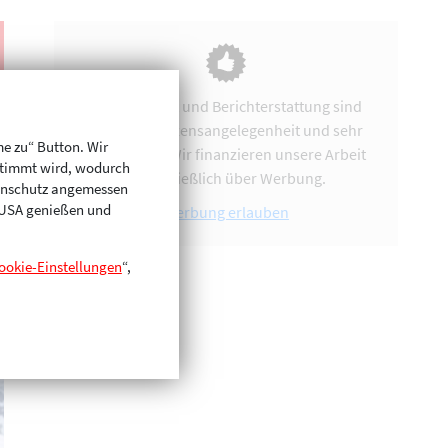
Vereinsarbeit und Berichterstattung sind
uns eine Herzensangelegenheit und sehr
me zu“ Button. Wir
zeitintensiv. Wir finanzieren unsere Arbeit
stimmt wird, wodurch
ausschließlich über Werbung.
enschutz angemessen
n USA genießen und
Werbung erlauben
ookie-Einstellungen
“,