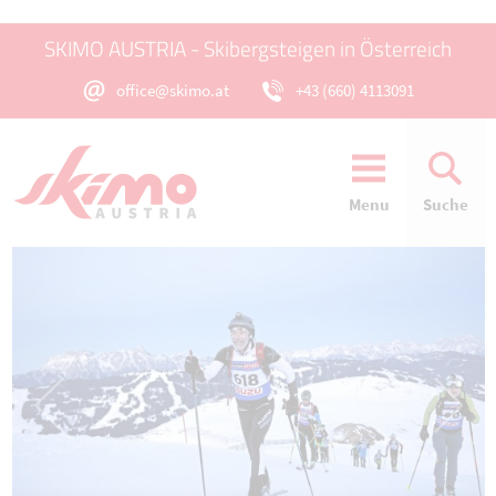
SKIMO AUSTRIA - Skibergsteigen in Österreich
office@skimo.at
+43 (660) 4113091
Menu
Suche