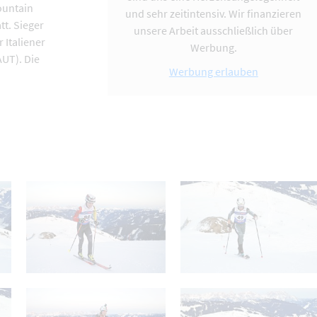
ountain
und sehr zeitintensiv. Wir finanzieren
tt. Sieger
unsere Arbeit ausschließlich über
 Italiener
Werbung.
UT). Die
Werbung erlauben