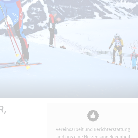
R,
Vereinsarbeit und Berichterstattung
sind uns eine Herzensangelegenheit