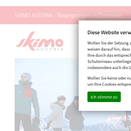
SKIMO AUSTRIA - Skibergsteigen in Österreich
Diese Website verw
Wollen Sie der Setzung 
weisen darauf hin, das
Ihre durch das entspr
Schutzniveau unterliege
insbesondere auch die 
Wollen Sie keine oder nu
um Ihre Cookies entspre
Ich stimme zu