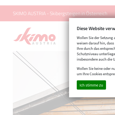
SKIMO AUSTRIA - Skibergsteigen in Österreich
Diese Website verw
Wollen Sie der Setzung 
weisen darauf hin, das
Ihre durch das entspr
Schutzniveau unterliege
insbesondere auch die 
Wollen Sie keine oder nu
um Ihre Cookies entspre
Ich stimme zu