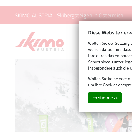
SKIMO AUSTRIA - Skibergsteigen in Österreich
Diese Website verw
Wollen Sie der Setzung 
weisen darauf hin, das
Ihre durch das entspr
Schutzniveau unterliege
insbesondere auch die 
Wollen Sie keine oder nu
um Ihre Cookies entspre
Ich stimme zu