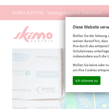
SKIMO AUSTRIA - Skibergsteigen in Österreich
Diese Website verw
Wollen Sie der Setzung 
weisen darauf hin, das
Ihre durch das entspr
Schutzniveau unterliege
insbesondere auch die 
Wollen Sie keine oder nu
um Ihre Cookies entspre
Ich stimme zu