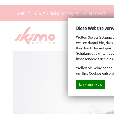
SKIMO AUSTRIA - Skibergsteigen in Österreich
Diese Website verw
Wollen Sie der Setzung 
weisen darauf hin, das
Ihre durch das entspr
Schutzniveau unterliege
insbesondere auch die 
Wollen Sie keine oder nu
um Ihre Cookies entspre
Ich stimme zu