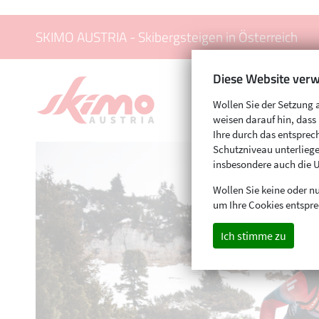
SKIMO AUSTRIA - Skibergsteigen in Österreich
Diese Website verw
Wollen Sie der Setzung 
weisen darauf hin, das
Ihre durch das entspr
Schutzniveau unterliege
insbesondere auch die 
Wollen Sie keine oder nu
um Ihre Cookies entspre
Ich stimme zu