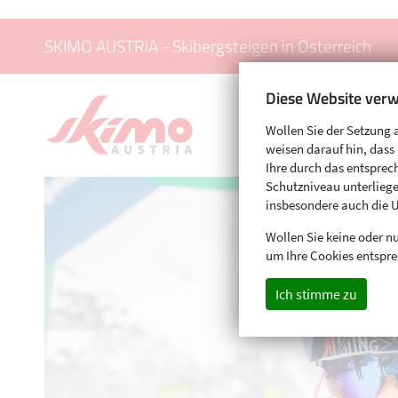
SKIMO AUSTRIA - Skibergsteigen in Österreich
Diese Website verw
Wollen Sie der Setzung 
weisen darauf hin, das
Ihre durch das entspr
Schutzniveau unterliege
insbesondere auch die 
Wollen Sie keine oder nu
um Ihre Cookies entspre
Ich stimme zu