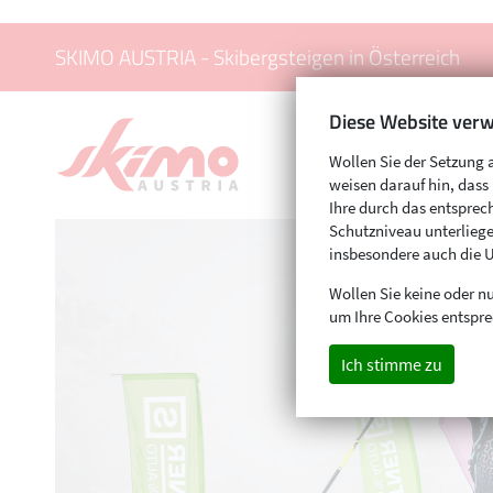
SKIMO AUSTRIA - Skibergsteigen in Österreich
Diese Website verw
Wollen Sie der Setzung 
weisen darauf hin, das
Ihre durch das entspr
Schutzniveau unterliege
insbesondere auch die 
Wollen Sie keine oder nu
um Ihre Cookies entspre
Ich stimme zu