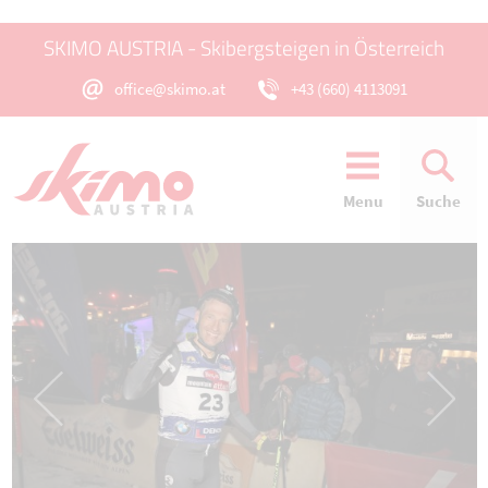
SKIMO AUSTRIA - Skibergsteigen in Österreich
office@skimo.at
+43 (660) 4113091
Menu
Suche