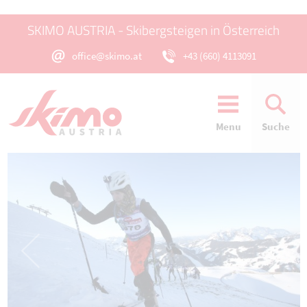
SKIMO AUSTRIA - Skibergsteigen in Österreich
office@skimo.at
+43 (660) 4113091
Menu
Suche