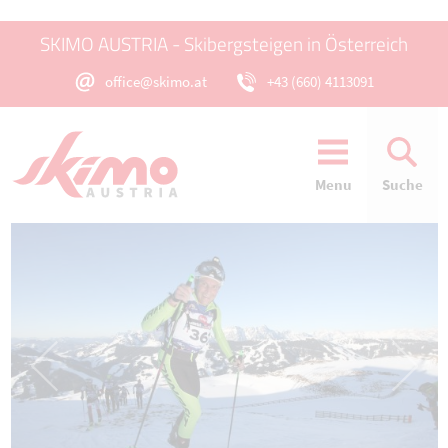
SKIMO AUSTRIA - Skibergsteigen in Österreich
office@skimo.at
+43 (660) 4113091
Menu
Suche