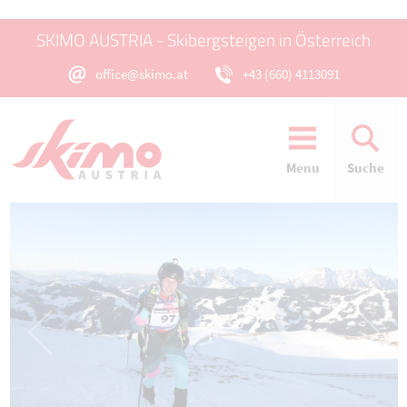
SKIMO AUSTRIA - Skibergsteigen in Österreich
office@skimo.at
+43 (660) 4113091
Menu
Suche