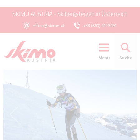
SKIMO AUSTRIA - Skibergsteigen in Österreich
office@skimo.at
+43 (660) 4113091
Menu
Suche