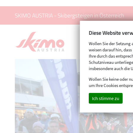
SKIMO AUSTRIA - Skibergsteigen in Österreich
Diese Website verw
Wollen Sie der Setzung 
weisen darauf hin, das
Ihre durch das entspr
Schutzniveau unterliege
insbesondere auch die 
Wollen Sie keine oder nu
um Ihre Cookies entspre
Ich stimme zu