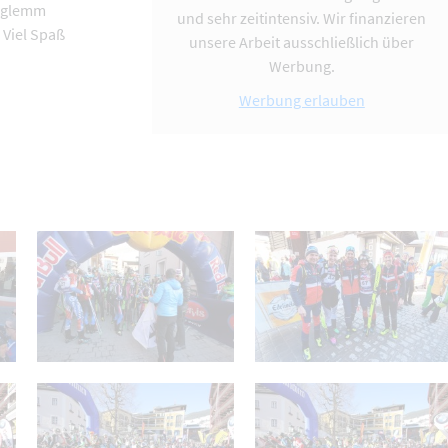
erglemm
und sehr zeitintensiv. Wir finanzieren
 Viel Spaß
unsere Arbeit ausschließlich über
Werbung.
Werbung erlauben