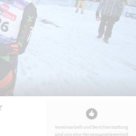
r
Vereinsarbeit und Berichterstattung
sind uns eine Herzensangelegenheit