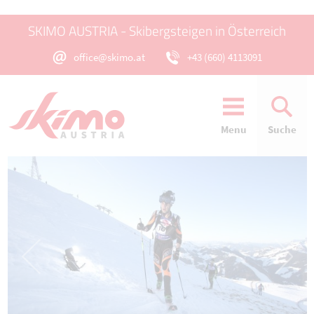
SKIMO AUSTRIA - Skibergsteigen in Österreich
office@skimo.at
+43 (660) 4113091
Menu
Suche