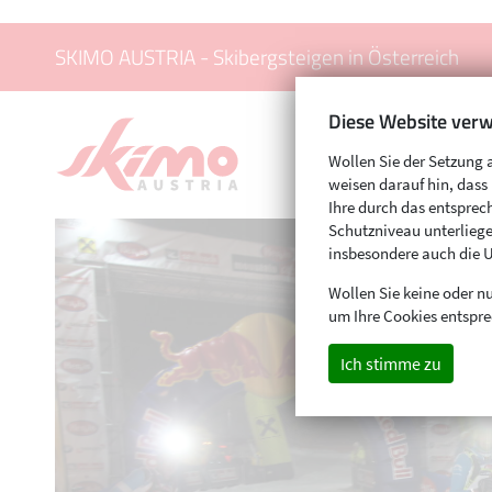
SKIMO AUSTRIA - Skibergsteigen in Österreich
Diese Website verw
Wollen Sie der Setzung 
weisen darauf hin, das
Ihre durch das entspr
Schutzniveau unterliege
insbesondere auch die 
Wollen Sie keine oder nu
um Ihre Cookies entspre
Ich stimme zu