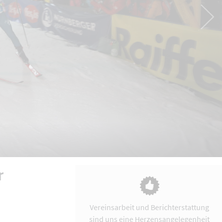
r
Vereinsarbeit und Berichterstattung
sind uns eine Herzensangelegenheit