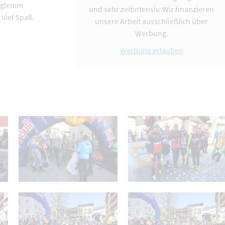
erglemm
und sehr zeitintensiv. Wir finanzieren
 Viel Spaß
unsere Arbeit ausschließlich über
Werbung.
Werbung erlauben