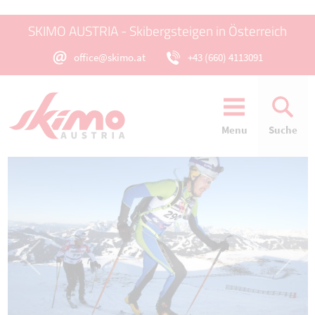
SKIMO AUSTRIA - Skibergsteigen in Österreich
office@skimo.at
+43 (660) 4113091
Menu
Suche